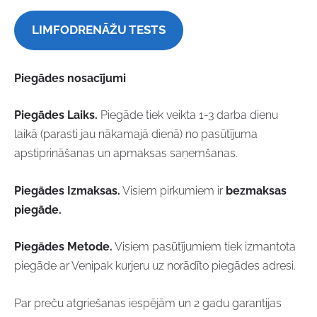
LIMFODRENĀŽU TESTS
Piegādes nosacījumi
Piegādes Laiks.
Piegāde tiek veikta 1-3 darba dienu
laikā (parasti jau nākamajā dienā) no pasūtījuma
apstiprināšanas un apmaksas saņemšanas.
Piegādes Izmaksas.
Visiem pirkumiem ir
bezmaksas
piegāde.
Piegādes Metode.
Visiem pasūtījumiem tiek izmantota
piegāde ar Venipak kurjeru uz norādīto piegādes adresi.
Par preču atgriešanas iespējām un 2 gadu garantijas