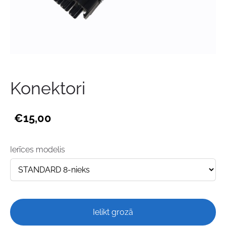
Konektori
€15,00
Ierīces modelis
Ielikt grozā