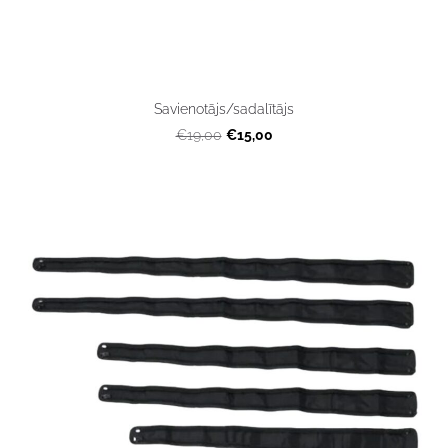
Savienotājs/sadalītājs
€15,00
€19,00