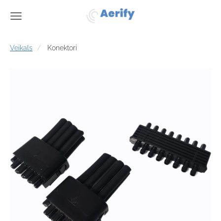
Veikals
Konektori