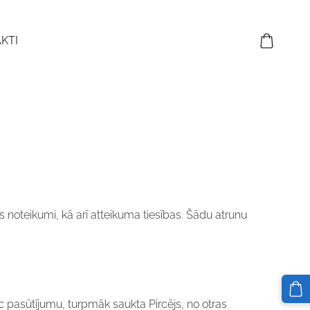
KTI
 noteikumi, kā arī atteikuma tiesības. Šādu atrunu
c pasūtījumu, turpmāk saukta Pircējs, no otras