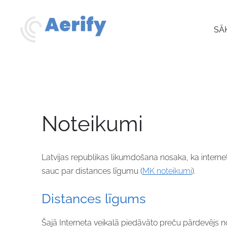
SĀ
Noteikumi
Latvijas republikas likumdošana nosaka, ka interne
sauc par distances līgumu (
MK noteikumi
).
Distances līgums
Šajā Interneta veikalā piedāvāto preču pārdevējs n