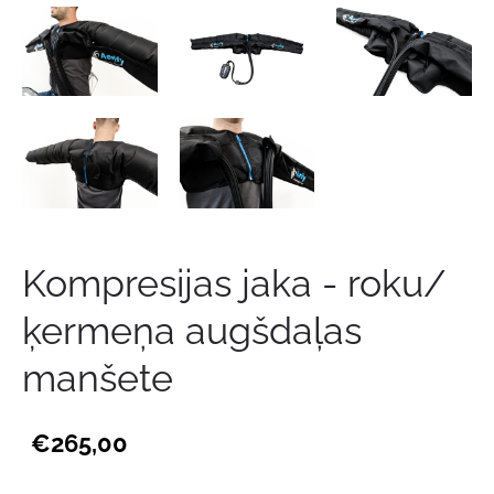
Kompresijas jaka - roku/
ķermeņa augšdaļas
manšete
€265,00