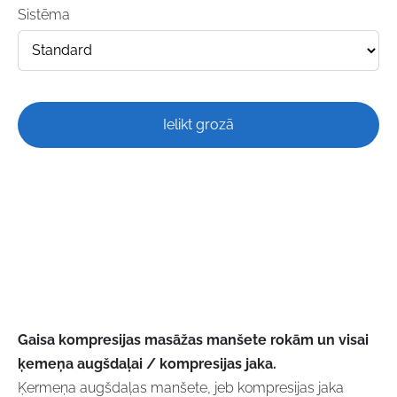
Sistēma
Ielikt grozā
Gaisa kompresijas masāžas manšete rokām un visai
ķemeņa augšdaļai / kompresijas jaka.
Ķermeņa augšdaļas manšete, jeb kompresijas jaka