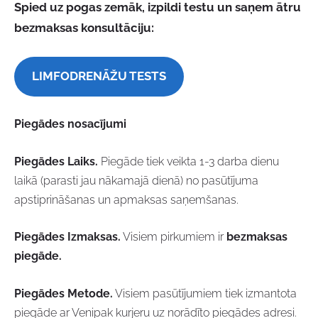
Spied uz pogas zemāk, izpildi testu un saņem ātru
bezmaksas konsultāciju:
LIMFODRENĀŽU TESTS
Piegādes nosacījumi
Piegādes Laiks.
Piegāde tiek veikta 1-3 darba dienu
laikā (parasti jau nākamajā dienā) no pasūtījuma
apstiprināšanas un apmaksas saņemšanas.
Piegādes Izmaksas.
Visiem pirkumiem ir
bezmaksas
piegāde.
Piegādes Metode.
Visiem pasūtījumiem tiek izmantota
piegāde ar Venipak kurjeru uz norādīto piegādes adresi.