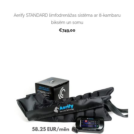
Aerify STANDARD limfodrenāžas sistēma ar 8-kambaru
biksēm un somu
€749,00