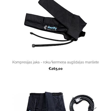
Kompresijas jaka - roku/ķermeņa augšdaļas manšete
€265,00