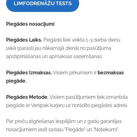
LIMFODRENĀŽU TESTS
Piegādes nosacījumi
Piegādes Laiks.
Piegāde tiek veikta 1-3 darba dienu
laikā (parasti jau nākamajā dienā) no pasūtījuma
apstiprināšanas un apmaksas saņemšanas.
Piegādes Izmaksas.
Visiem pirkumiem ir
bezmaksas
piegāde.
Piegādes Metode.
Visiem pasūtījumiem tiek izmantota
piegāde ar Venipak kurjeru uz norādīto piegādes adresi.
Par preču atgriešanas iespējām un 2 gadu garantijas
nosacījumiem lasīt sadaļu "Piegāde" un "Noteikumi".