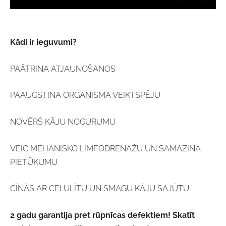
Kādi ir ieguvumi?
PAĀTRINA ATJAUNOŠANOS
PAAUGSTINA ORGANISMA VEIKTSPĒJU
NOVĒRŠ KĀJU NOGURUMU
VEIC MEHĀNISKO LIMFODRENĀŽU UN SAMAZINA
PIETŪKUMU
CĪNĀS AR CELULĪTU UN SMAGU KĀJU SAJŪTU
2 gadu garantija pret rūpnīcas defektiem! Skatīt