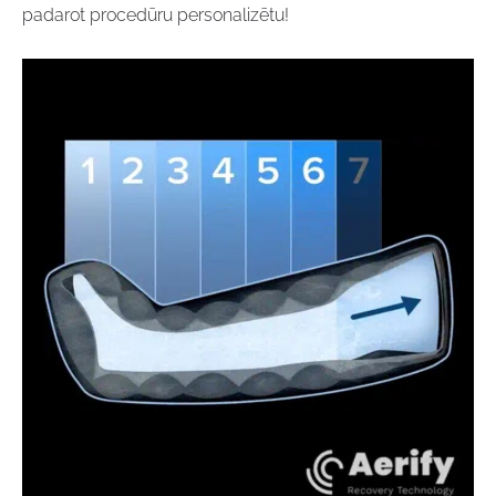
padarot procedūru personalizētu!