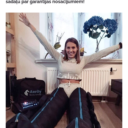
sadaļu par garantijas nosacījumiem!