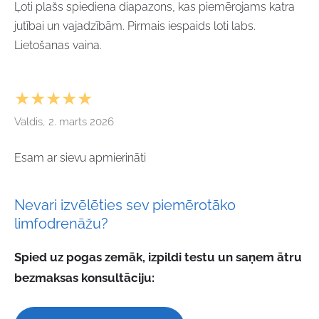
Ļoti plašs spiediena diapazons, kas piemērojams katra
jutībai un vajadzībām. Pirmais iespaids loti labs.
Lietošanas vaina.
★★★★★
Valdis, 2. marts 2026
Esam ar sievu apmierināti
Nevari izvēlēties sev piemērotāko
limfodrenāžu?
Spied uz pogas zemāk, izpildi testu un saņem ātru
bezmaksas konsultāciju: