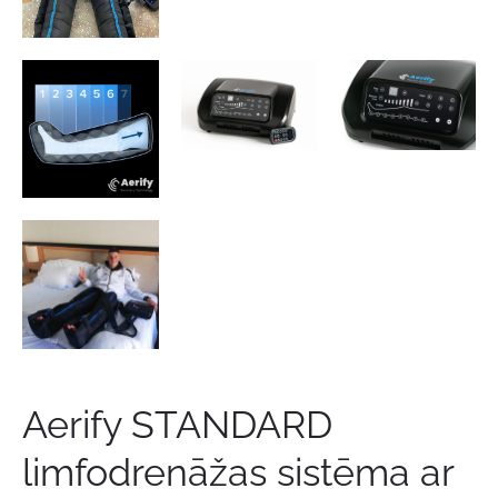
Aerify STANDARD
limfodrenāžas sistēma ar